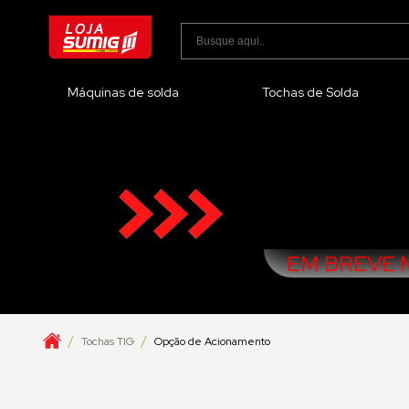
Máquinas de solda
Tochas de Solda
EM BREVE M
Tochas TIG
Opção de Acionamento