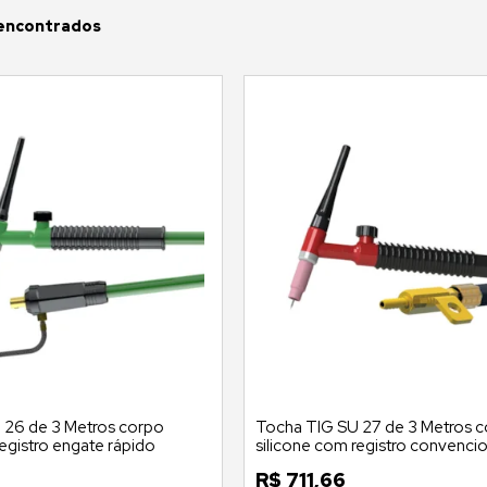
 26 de 3 Metros corpo
Tocha TIG SU 27 de 3 Metros 
registro engate rápido
silicone com registro convencio
R$
711,66