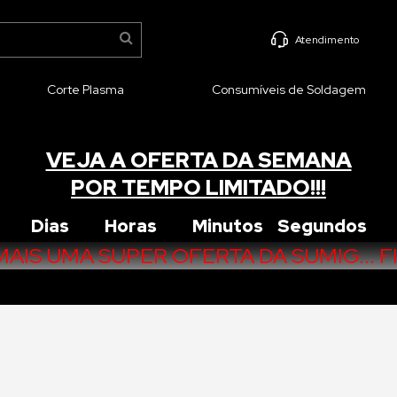
Atendimento
Corte Plasma
Consumíveis de Soldagem
VEJA A OFERTA DA SEMANA
POR TEMPO LIMITADO!!!
Dias Horas Minutos Segundos
AIS UMA SUPER OFERTA DA SUMIG... FI