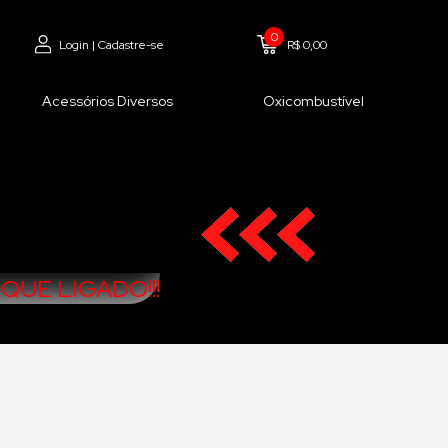
0
Login | Cadastre-se
R$ 0,00
Acessórios Diversos
Oxicombustível
QUE LIGADO!!!