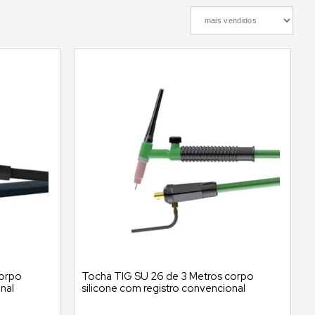
MAIS VENDIDOS
corpo
Tocha TIG SU 26 de 3 Metros corpo
nal
silicone com registro convencional