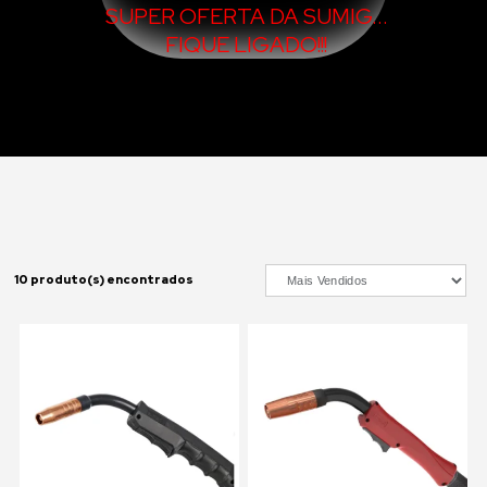
SUPER OFERTA DA SUMIG...
FIQUE LIGADO!!!
10