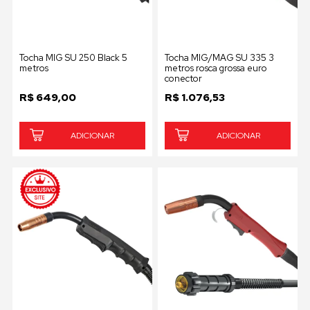
Tocha MIG SU 250 Black 5
Tocha MIG/MAG SU 335 3
metros
metros rosca grossa euro
conector
R$
649,00
R$
1.076,53
ADICIONAR
ADICIONAR