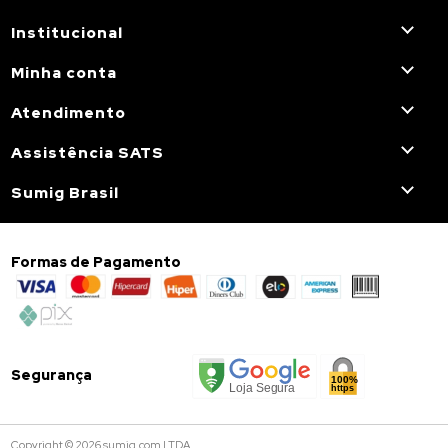
Institucional
Minha conta
Atendimento
Assistência SATS
Sumig Brasil
Formas de Pagamento
Segurança
Copyright © 2026 sumig.com LTDA.