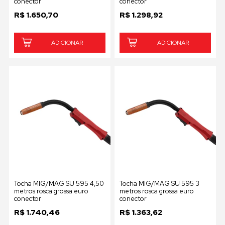
conector
conector
R$
1.650,70
R$
1.298,92
ADICIONAR
ADICIONAR
Tocha MIG/MAG SU 595 4,50
Tocha MIG/MAG SU 595 3
metros rosca grossa euro
metros rosca grossa euro
conector
conector
R$
1.740,46
R$
1.363,62