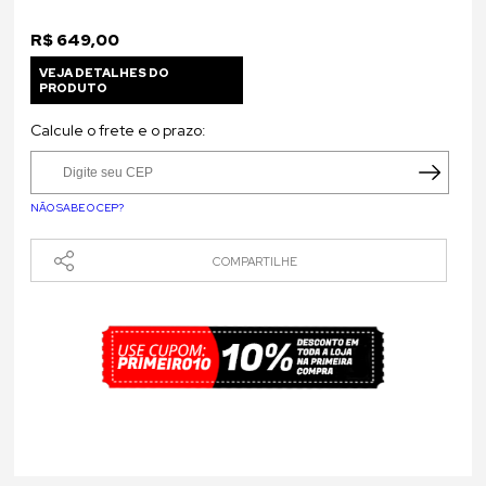
R$ 649,00
VEJA DETALHES DO
PRODUTO
Calcule o frete e o prazo:
NÃO SABE O CEP?
COMPARTILHE
Tweet
Like