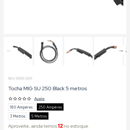
SKU 0500.3201
Tocha MIG SU 250 Black 5 metros
Avalie
180 Ampères
250 Ampères
3 Metros
5 Metros
12
Aproveite, ainda temos
no estoque.