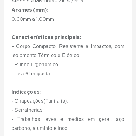
Argônio e Misturas - 210A / 60%
Arames (mm):
0,60mm a 1,00mm
Características principais:
-
Corpo Compacto, Resistente a Impactos, com
Isolamento Térmico e Elétrico;
- Punho Ergonômico;
- Leve/Compacta.
Indicações:
- Chapeações(Funilaria);
- Serralherias;
- Trabalhos leves e medios em geral, aço
carbono, aluminio e inox.