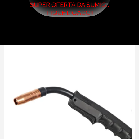
SUPER OFERTA DA SUMIG...
FIQUE LIGADO!!!