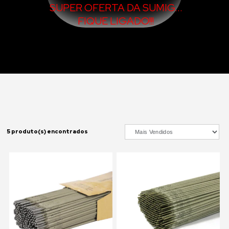
SUPER OFERTA DA SUMIG...
FIQUE LIGADO!!!
5