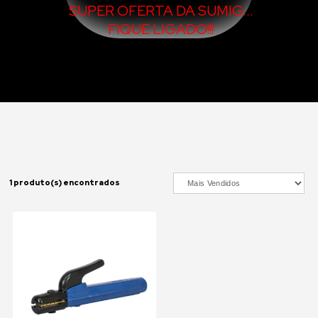
SUPER OFERTA DA SUMIG...
FIQUE LIGADO!!!
1