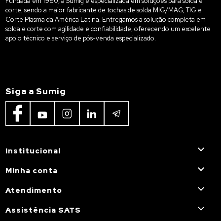
Fundada em 1980, a Sumig é especializada em soluções para solda e
corte, sendo a maior fabricante de tochas de solda MIG/MAG, TIG e
Corte Plasma da América Latina. Entregamos a solução completa em
solda e corte com agilidade e confiabilidade, oferecendo um excelente
apoio técnico e serviço de pós-venda especializado.
Siga a Sumig
Institucional
Minha conta