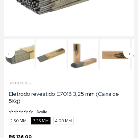
SKU 1600.1016
Eletrodo revestido E7018 3,25 mm (Caixa de
5Kg)
Avalie
2,50 MM
3,25 MM
4,00 MM
R$ 136,00