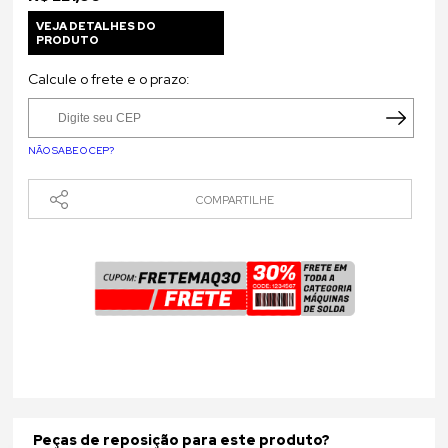
VEJA DETALHES DO
PRODUTO
Calcule o frete e o prazo:
NÃO SABE O CEP?
COMPARTILHE
Tweet
Like
WhatsApp
Peças de reposição para este produto?