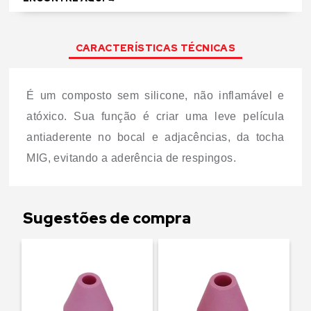
link
CARACTERÍSTICAS TÉCNICAS
É um composto sem silicone, não inflamável e
atóxico. Sua função é criar uma leve película
antiaderente no bocal e adjacências, da tocha
MIG, evitando a aderência de respingos.
Sugestões de compra