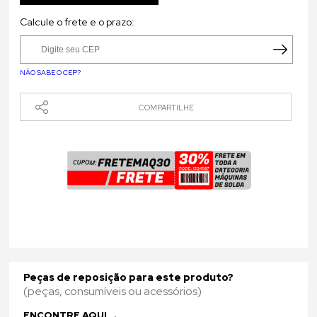
Calcule o frete e o prazo:
NÃO SABE O CEP?
COMPARTILHE
Tweet
Like
WhatsApp
Peças de reposição para este produto?
(peças, consumíveis ou acessórios)
Copiar
ENCONTRE AQUI →