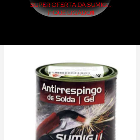
SUPER OFERTA DA SUMIG...
FIQUE LIGADO!!!