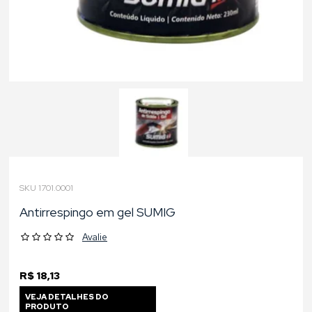
SKU 1701.0001
Antirrespingo em gel SUMIG
Avalie
R$ 18,13
VEJA DETALHES DO
PRODUTO